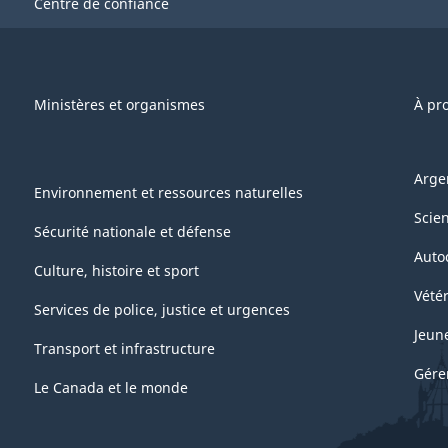
Centre de confiance
Ministères et organismes
À pr
Arge
Environnement et ressources naturelles
Scie
Sécurité nationale et défense
Auto
Culture, histoire et sport
Vétér
Services de police, justice et urgences
Jeun
Transport et infrastructure
Gére
Le Canada et le monde