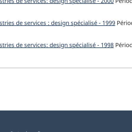
tries de services: design spécialisé - 2000
Périod
tries de services : design spécialisé - 1999
Périod
tries de services: design spécialisé - 1998
Périod