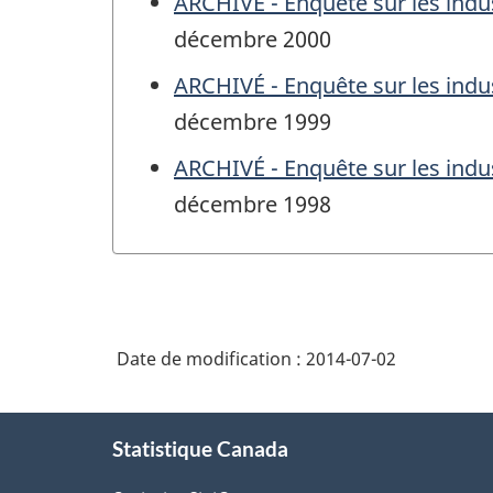
ARCHIVÉ - Enquête sur les indus
décembre 2000
ARCHIVÉ - Enquête sur les indus
décembre 1999
ARCHIVÉ - Enquête sur les indus
décembre 1998
Date de modification :
2014-07-02
À
Statistique Canada
propos
de