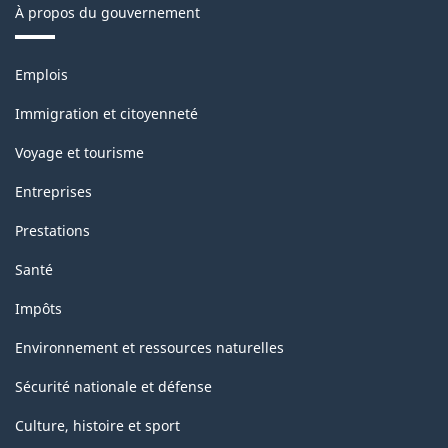
À propos du gouvernement
Thèmes
Emplois
et
sujets
Immigration et citoyenneté
Voyage et tourisme
Entreprises
Prestations
Santé
Impôts
Environnement et ressources naturelles
Sécurité nationale et défense
Culture, histoire et sport