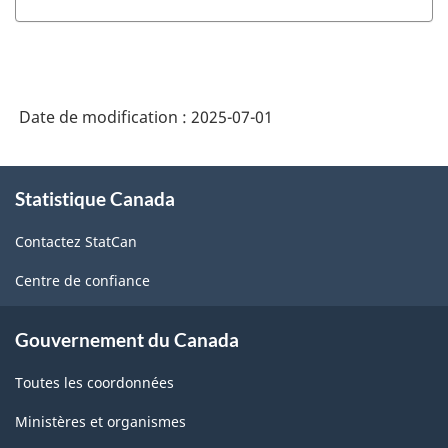
Date de modification :
2025-07-01
À
Statistique Canada
propos
de
Contactez StatCan
ce
site
Centre de confiance
Gouvernement du Canada
Toutes les coordonnées
Ministères et organismes