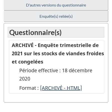
D'autres versions du questionnaire
Enquête(s) reliée(s)
Questionnaire(s)
ARCHIVÉ - Enquête trimestrielle de
2021 sur les stocks de viandes froides
et congelées
Période effective : 18 décembre
2020
Format :
ARCHIVÉ
[ARCHIVÉ - HTML]
-
Enquête