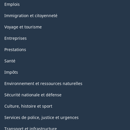
Thèmes
HTML
Emplois
et
sujets
Immigration et citoyenneté
Voyage et tourisme
Entreprises
Prestations
Santé
Impôts
Environnement et ressources naturelles
Sécurité nationale et défense
Culture, histoire et sport
Services de police, justice et urgences
Transport et infrastructure