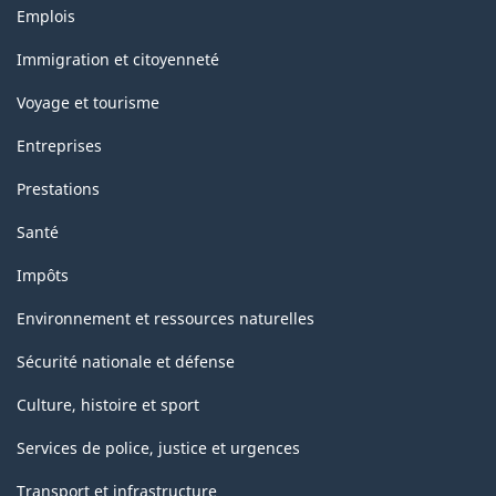
Thèmes
HTML
Emplois
et
sujets
Immigration et citoyenneté
Voyage et tourisme
Entreprises
Prestations
Santé
Impôts
Environnement et ressources naturelles
Sécurité nationale et défense
Culture, histoire et sport
Services de police, justice et urgences
Transport et infrastructure