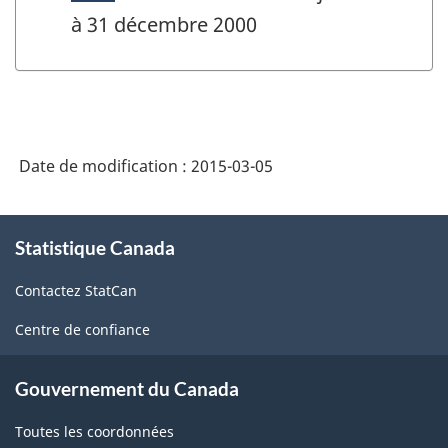
à 31 décembre 2000
Date de modification :
2015-03-05
À
Statistique Canada
propos
de
Contactez StatCan
ce
site
Centre de confiance
Gouvernement du Canada
Toutes les coordonnées