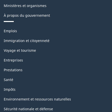
Ministères et organismes
À propos du gouvernement
Thèmes
Emplois
et
sujets
Immigration et citoyenneté
Voyage et tourisme
Entreprises
Prestations
Santé
Impôts
Environnement et ressources naturelles
Sécurité nationale et défense