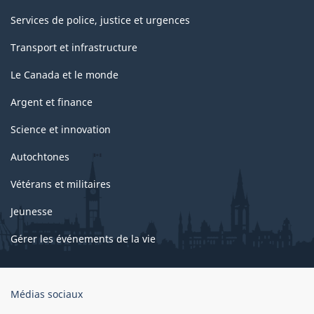
Services de police, justice et urgences
Transport et infrastructure
Le Canada et le monde
Argent et finance
Science et innovation
Autochtones
Vétérans et militaires
Jeunesse
Gérer les événements de la vie
Organisation
Médias sociaux
du