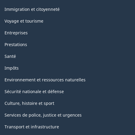
et
sujets
Immigration et citoyenneté
Voyage et tourisme
Entreprises
Prestations
Santé
Impôts
Environnement et ressources naturelles
Sécurité nationale et défense
Culture, histoire et sport
Services de police, justice et urgences
Transport et infrastructure