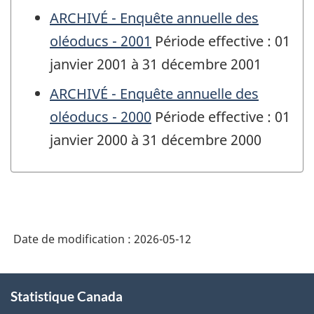
ARCHIVÉ - Enquête annuelle des
oléoducs - 2001
Période effective : 01
janvier 2001 à 31 décembre 2001
ARCHIVÉ - Enquête annuelle des
oléoducs - 2000
Période effective : 01
janvier 2000 à 31 décembre 2000
Date de modification :
2026-05-12
À
Statistique Canada
propos