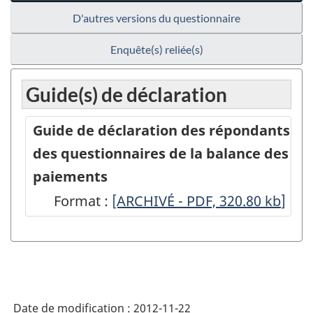
D'autres versions du questionnaire
Enquête(s) reliée(s)
Guide(s) de déclaration
Guide de déclaration des répondants
des questionnaires de la balance des
paiements
Format :
-
[ARCHIVÉ - PDF, 320.80
kb
]
ARCHIVÉ
-
PDF,
320.80
Date de modification :
2012-11-22