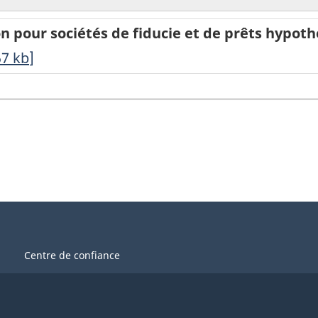
 pour sociétés de fiducie et de prêts hypoth
57
kb
]
Centre de confiance