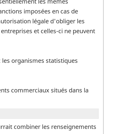
essentiellement les mêmes
s sanctions imposées en cas de
orisation légale d'obliger les
ntreprises et celles-ci ne peuvent
c les organismes statistiques
ents commerciaux situés dans la
urrait combiner les renseignements