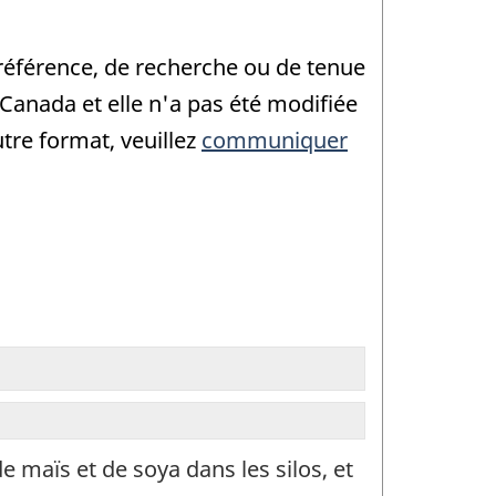
e référence, de recherche ou de tenue
anada et elle n'a pas été modifiée
tre format, veuillez
communiquer
 maïs et de soya dans les silos, et