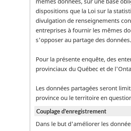
mêmes données, sur une base obliga
dispositions que la Loi sur la stati
divulgation de renseignements conf
entreprises à fournir les mêmes do
s'opposer au partage des données
Pour la présente enquête, des enten
provinciaux du Québec et de l'Onta
Les données partagées seront limi
province ou le territoire en questio
Couplage d'enregistrement
Dans le but d'améliorer les donnée