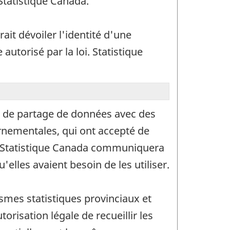
 Statistique Canada.
rait dévoiler l'identité d'une
utorisé par la loi. Statistique
es de partage de données avec des
ernementales, qui ont accepté de
es. Statistique Canada communiquera
lles avaient besoin de les utiliser.
ismes statistiques provinciaux et
risation légale de recueillir les