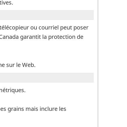
ives.
télécopieur ou courriel peut poser
 Canada garantit la protection de
ne sur le Web.
métriques.
es grains mais inclure les