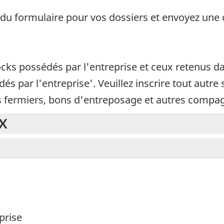
du formulaire pour vos dossiers et envoyez une c
tocks possédés par l'entreprise et ceux retenus d
és par l'entreprise'. Veuillez inscrire tout autre
s fermiers, bons d'entreposage et autres compag
XX
prise