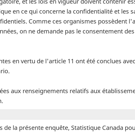
toire, et les lois en vigueur doivent contenir 
stique en ce qui concerne la confidentialité et le
identiels. Comme ces organismes possèdent l'aut
nnées, on ne demande pas le consentement des e
.
tes en vertu de l'article 11 ont été conclues ave
rio.
tées aux renseignements relatifs aux établissem
n.
s de la présente enquête, Statistique Canada po