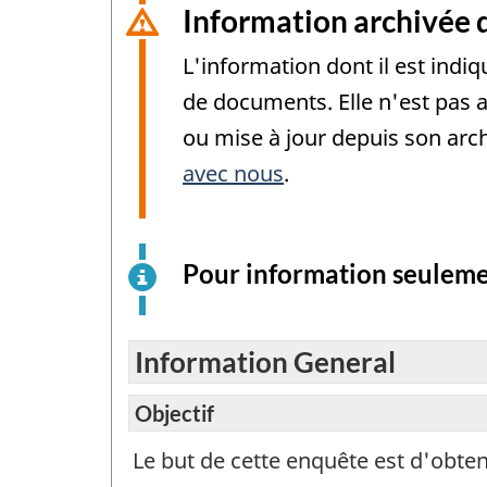
Information archivée 
L'information dont il est indi
de documents. Elle n'est pas 
ou mise à jour depuis son arch
avec nous
.
Pour information seulem
Information General
Objectif
Le but de cette enquête est d'obten