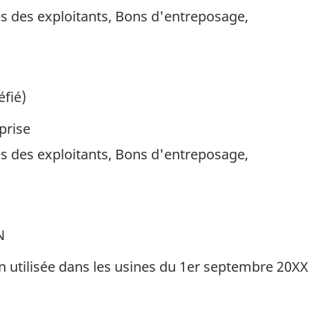
s des exploitants, Bons d'entreposage,
éfié)
prise
s des exploitants, Bons d'entreposage,
N
in utilisée dans les usines du 1er septembre 20X