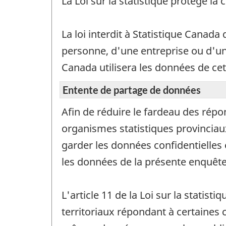
La Loi sur la statistique protège la
La loi interdit à Statistique Canada 
personne, d'une entreprise ou d'un 
Canada utilisera les données de cet
Entente de partage de données
Afin de réduire le fardeau des rép
organismes statistiques provinciau
garder les données confidentielles 
les données de la présente enquête
L'article 11 de la Loi sur la statis
territoriaux répondant à certaines 