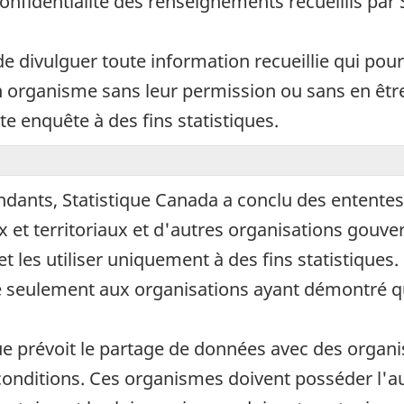
 confidentialité des renseignements recueillis par
de divulguer toute information recueillie qui pour
organisme sans leur permission ou sans en être a
te enquête à des fins statistiques.
ondants, Statistique Canada a conclu des entent
x et territoriaux et d'autres organisations gouv
et les utiliser uniquement à des fins statistiqu
 seulement aux organisations ayant démontré qu'e
tique prévoit le partage de données avec des organ
conditions. Ces organismes doivent posséder l'auto