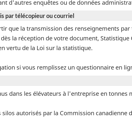
ant d'autres enquêtes ou de données administrat
 par télécopieur ou courriel
rtir que la transmission des renseignements par 
, dès la réception de votre document, Statistique
 vertu de la Loi sur la statistique.
lgation si vous remplissez un questionnaire en lig
enus dans les élévateurs à l'entreprise en tonnes 
s silos autorisés par la Commission canadienne d