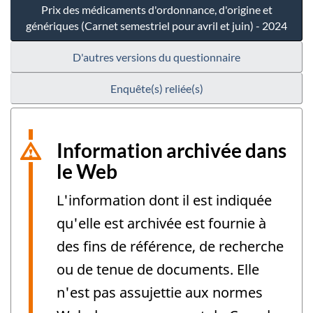
Prix des médicaments d'ordonnance, d'origine et
génériques (Carnet semestriel pour avril et juin) - 2024
D'autres versions du questionnaire
Enquête(s) reliée(s)
Information archivée dans
le Web
L'information dont il est indiquée
qu'elle est archivée est fournie à
des fins de référence, de recherche
ou de tenue de documents. Elle
n'est pas assujettie aux normes