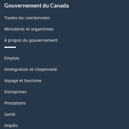
Gouvernement du Canada
Toutes les coordonnées
Ministères et organismes
À propos du gouvernement
Thèmes
Emplois
et
sujets
Immigration et citoyenneté
Voyage et tourisme
Entreprises
Prestations
Santé
Impôts