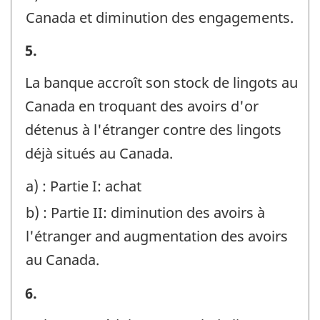
Canada et diminution des engagements.
Exemples
5.
-
La banque accroît son stock de lingots au
Identificateur
Canada en troquant des avoirs d'or
de
détenus à l'étranger contre des lingots
question
déjà situés au Canada.
:
a) : Partie I: achat
b) : Partie II: diminution des avoirs à
l'étranger and augmentation des avoirs
au Canada.
Exemples
6.
-