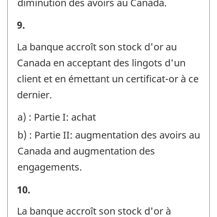
diminution des avoirs au Canada.
Exemples
9.
-
La banque accroît son stock d'or au
Identificateur
Canada en acceptant des lingots d'un
de
client et en émettant un certificat-or à ce
question
dernier.
:
a) : Partie I: achat
b) : Partie II: augmentation des avoirs au
Canada and augmentation des
engagements.
Exemples
10.
-
La banque accroît son stock d'or à