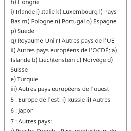
h) Hongrie
i) Irlande j) Italie k) Luxembourg l) Pays-
Bas m) Pologne n) Portugal o) Espagne
p) Suède
q) Royaume-Uni r) Autres pays de l'UE
ii) Autres pays européens de l'OCDÉ: a)
Islande b) Liechtenstein c) Norvège d)
Suisse
e) Turquie
iii) Autres pays européens de l'ouest
5 : Europe de l'est: i) Russie ii) Autres
6 : Japon
7 : Autres pays:
i) Proche-Orient: - Pays producteurs de