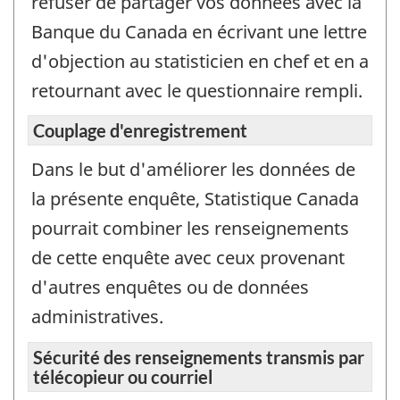
refuser de partager vos données avec la
Banque du Canada en écrivant une lettre
d'objection au statisticien en chef et en a
retournant avec le questionnaire rempli.
Couplage d'enregistrement
Dans le but d'améliorer les données de
la présente enquête, Statistique Canada
pourrait combiner les renseignements
de cette enquête avec ceux provenant
d'autres enquêtes ou de données
administratives.
Sécurité des renseignements transmis par
télécopieur ou courriel