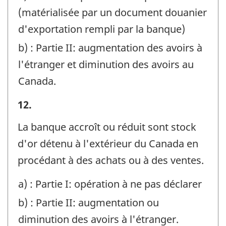
(matérialisée par un document douanier
d'exportation rempli par la banque)
b) : Partie II: augmentation des avoirs à
l'étranger et diminution des avoirs au
Canada.
Exemples
12.
-
La banque accroît ou réduit sont stock
Identificateur
d'or détenu à l'extérieur du Canada en
de
procédant à des achats ou à des ventes.
question
a) : Partie I: opération à ne pas déclarer
:
b) : Partie II: augmentation ou
diminution des avoirs à l'étranger.