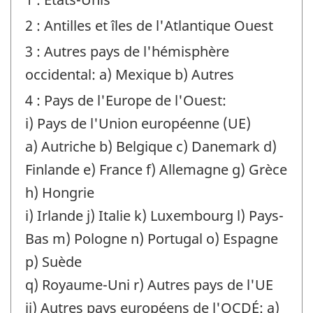
de
2 : Antilles et îles de l'Atlantique Ouest
question
:
3 : Autres pays de l'hémisphère
occidental: a) Mexique b) Autres
4 : Pays de l'Europe de l'Ouest:
i) Pays de l'Union européenne (UE)
a) Autriche b) Belgique c) Danemark d)
Finlande e) France f) Allemagne g) Grèce
h) Hongrie
i) Irlande j) Italie k) Luxembourg l) Pays-
Bas m) Pologne n) Portugal o) Espagne
p) Suède
q) Royaume-Uni r) Autres pays de l'UE
ii) Autres pays européens de l'OCDÉ: a)