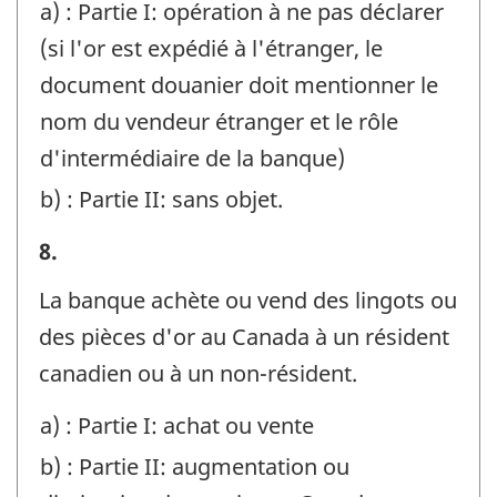
a) : Partie I: opération à ne pas déclarer
:
(si l'or est expédié à l'étranger, le
document douanier doit mentionner le
nom du vendeur étranger et le rôle
d'intermédiaire de la banque)
b) : Partie II: sans objet.
Exemples
8.
-
La banque achète ou vend des lingots ou
Identificateur
des pièces d'or au Canada à un résident
de
canadien ou à un non-résident.
question
a) : Partie I: achat ou vente
:
b) : Partie II: augmentation ou