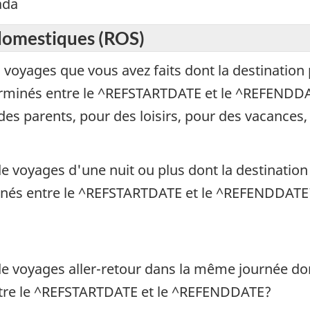
ada
domestiques (ROS)
 voyages que vous avez faits dont la destination p
erminés entre le ^REFSTARTDATE et le ^REFENDDATE
des parents, pour des loisirs, pour des vacances
 voyages d'une nuit ou plus dont la destination p
inés entre le ^REFSTARTDATE et le ^REFENDDATE
e voyages aller-retour dans la même journée dont 
ntre le ^REFSTARTDATE et le ^REFENDDATE?