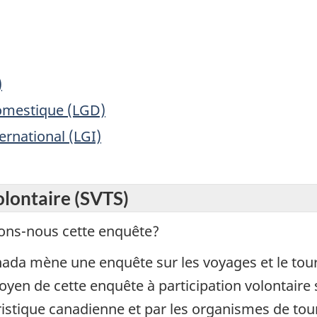
)
omestique (LGD)
rnational (LGI)
olontaire (SVTS)
ns-nous cette enquête?
nada mène une enquête sur les voyages et le to
moyen de cette enquête à participation volontaire
uristique canadienne et par les organismes de t