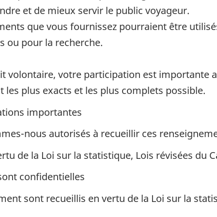
re et de mieux servir le public voyageur.
ents que vous fournissez pourraient être utilisé
es ou pour la recherche.
it volontaire, votre participation est importante
nt les plus exacts et les plus complets possible.
ations importantes
s-nous autorisés à recueillir ces renseignem
ertu de la Loi sur la statistique, Lois révisées du 
ont confidentielles
ent sont recueillis en vertu de la Loi sur la sta