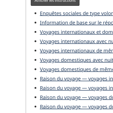
Afficher les instructions
Table
Enquêtes sociales de type volon
des
Information de base sur le rép
matières
Voyages internationaux et dom
Voyages internationaux avec nu
Voyages internationaux de même
Voyages domestiques avec nuité
Voyages domestiques de même j
Raison du voyage — voyages in
Raison du voyage — voyages i
Raison du voyage — voyages d
Raison du voyage — voyages d