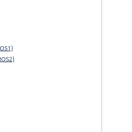
ROS1)
(ROS2)