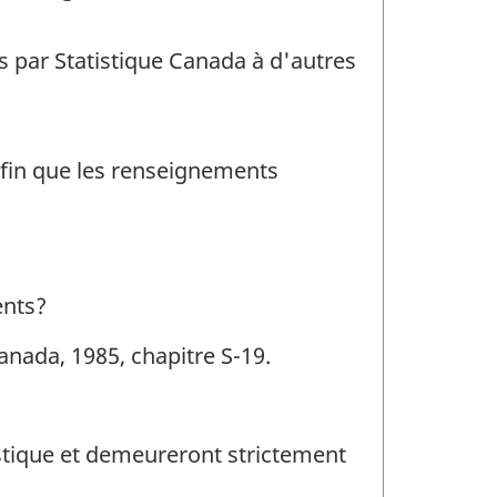
s par Statistique Canada à d'autres
 afin que les renseignements
ents?
Canada, 1985, chapitre S-19.
tistique et demeureront strictement