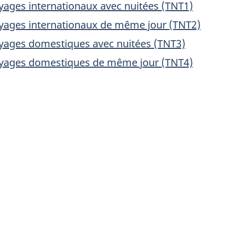
yages internationaux avec nuitées (TNT1)
yages internationaux de même jour (TNT2)
yages domestiques avec nuitées (TNT3)
oyages domestiques de même jour (TNT4)