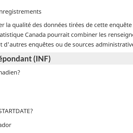
nregistrements
er la qualité des données tirées de cette enquête 
atistique Canada pourrait combiner les renseig
 d'autres enquêtes ou de sources administrativ
répondant (INF)
anadien?
EFSTARTDATE?
ador