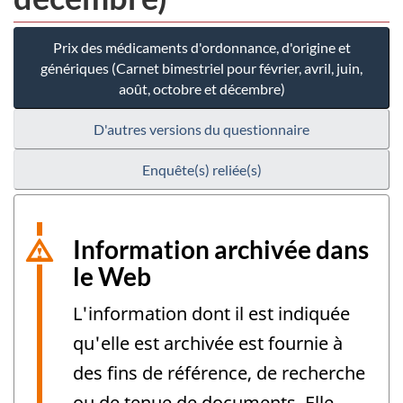
Prix des médicaments d'ordonnance, d'origine et
génériques (Carnet bimestriel pour février, avril, juin,
août, octobre et décembre)
D'autres versions du questionnaire
Enquête(s) reliée(s)
Information archivée dans
le Web
L'information dont il est indiquée
qu'elle est archivée est fournie à
des fins de référence, de recherche
ou de tenue de documents. Elle