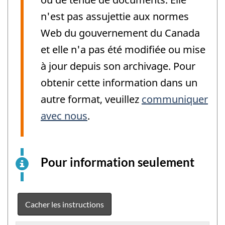
n'est pas assujettie aux normes
Web du gouvernement du Canada
et elle n'a pas été modifiée ou mise
à jour depuis son archivage. Pour
obtenir cette information dans un
autre format, veuillez
communiquer
avec nous
.
Pour information seulement
Ceci
est
un
exemp
Cacher les instructions
élect