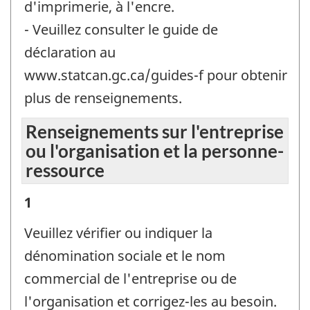
d'imprimerie, à l'encre.
- Veuillez consulter le guide de
déclaration au
www.statcan.gc.ca/guides-f pour obtenir
plus de renseignements.
Renseignements sur l'entreprise
ou l'organisation et la personne-
ressource
Renseignements
1
sur
Veuillez vérifier ou indiquer la
l'entreprise
dénomination sociale et le nom
ou
commercial de l'entreprise ou de
l'organisation
l'organisation et corrigez-les au besoin.