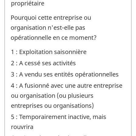
question
propriétaire
:
Pourquoi cette entreprise ou
organisation n'est-elle pas
opérationnelle en ce moment?
1 : Exploitation saisonnière
2 : A cessé ses activités
3 : A vendu ses entités opérationnelles
4 : A fusionné avec une autre entreprise
ou organisation (ou plusieurs
entreprises ou organisations)
5 : Temporairement inactive, mais
rouvrira