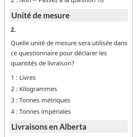
Unité de mesure
Unité
2.
de
Quelle unité de mesure sera utilisée dans
mesure
ce questionnaire pour déclarer les
-
quantités de livraison?
Identificateur
1 : Livres
de
2 : Kilogrammes
question
:
3 : Tonnes métriques
4 : Tonnes impériales
Livraisons en Alberta