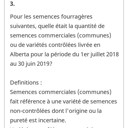
Livraisons
3.
en
Pour les semences fourragères
Alberta
suivantes, quelle était la quantité de
-
semences commerciales (communes)
Identificateur
ou de variétés contrôlées livrée en
de
Alberta pour la période du 1er juillet 2018
question
au 30 juin 2019?
:
Definitions :
Semences commerciales (communes)
fait référence à une variété de semences
non-contrôlées dont l'origine ou la
pureté est incertaine.