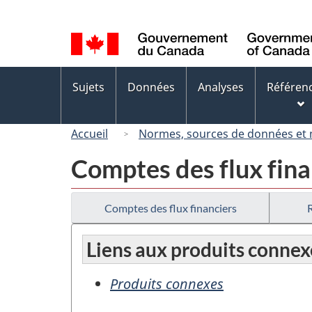
Sélection
de
la
langue
Menus
Sujets
Données
Analyses
Référen
des
sujets
Accueil
Normes, sources de données et
Comptes des flux fina
Comptes des flux financiers
Liens aux produits connex
Produits connexes