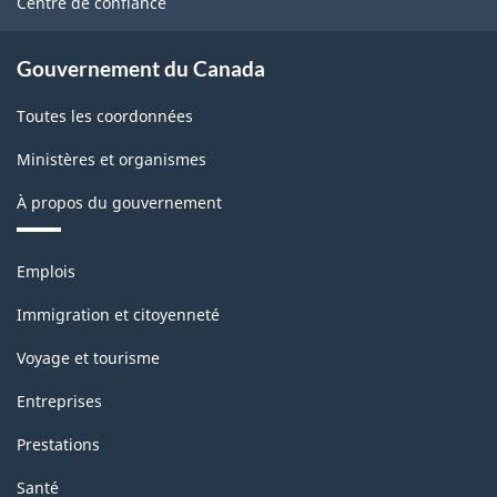
Centre de confiance
Gouvernement du Canada
Toutes les coordonnées
Ministères et organismes
À propos du gouvernement
Thèmes
Emplois
et
sujets
Immigration et citoyenneté
Voyage et tourisme
Entreprises
Prestations
Santé