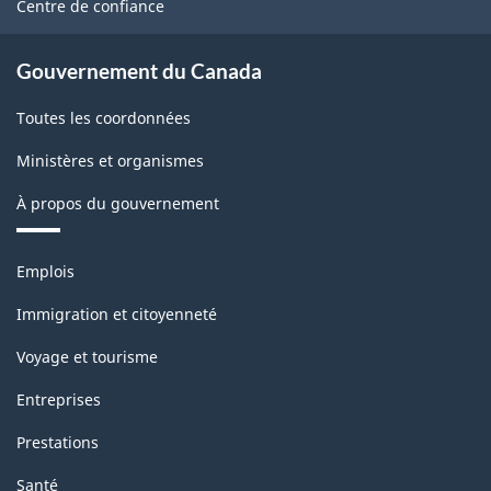
Centre de confiance
Gouvernement du Canada
Toutes les coordonnées
Ministères et organismes
À propos du gouvernement
Thèmes
Emplois
et
sujets
Immigration et citoyenneté
Voyage et tourisme
Entreprises
Prestations
Santé