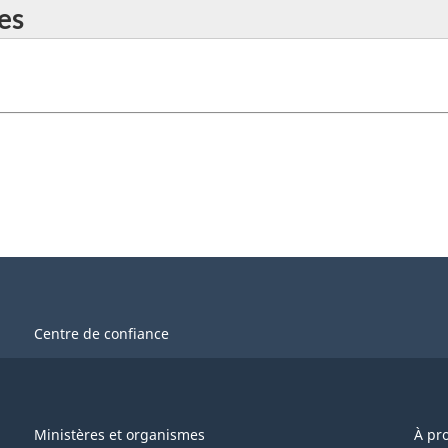
es
Centre de confiance
Ministères et organismes
À pr