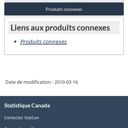
Produits connexes
Liens aux produits connexes
Produits connexes
Date de modification :
2010-03-16
À
Statistique Canada
propos
de
Contactez StatCan
ce
site