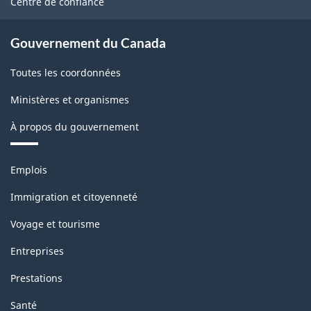
Centre de confiance
Gouvernement du Canada
Toutes les coordonnées
Ministères et organismes
À propos du gouvernement
Thèmes
Emplois
et
sujets
Immigration et citoyenneté
Voyage et tourisme
Entreprises
Prestations
Santé