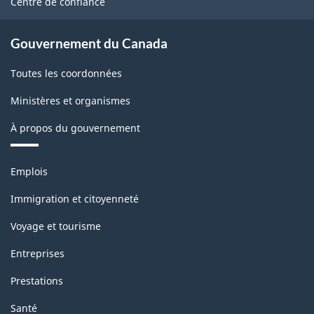
Centre de confiance
Gouvernement du Canada
Toutes les coordonnées
Ministères et organismes
À propos du gouvernement
Thèmes
Emplois
et
sujets
Immigration et citoyenneté
Voyage et tourisme
Entreprises
Prestations
Santé