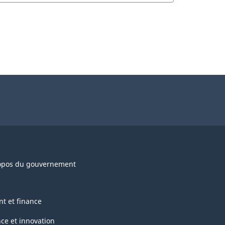
opos du gouvernement
nt et finance
nce et innovation