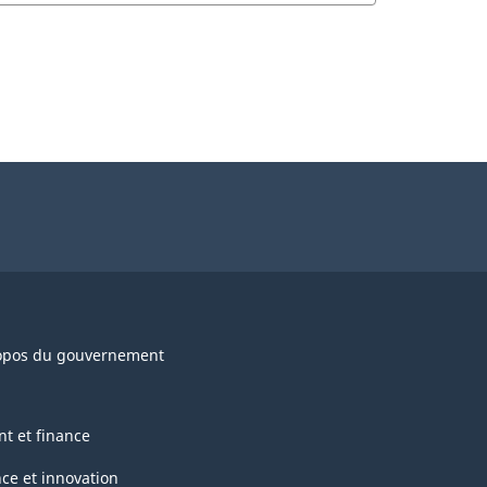
opos du gouvernement
nt et finance
nce et innovation