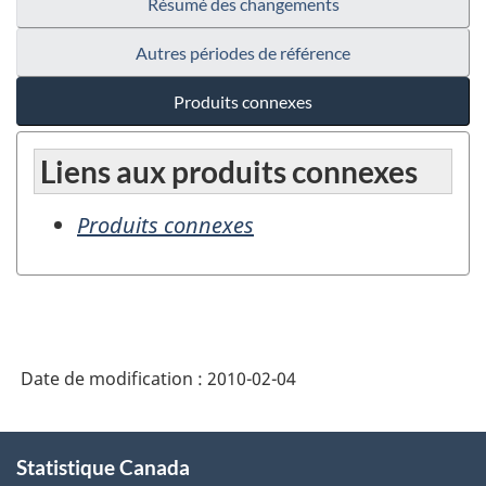
Résumé des changements
Autres périodes de référence
Produits connexes
Liens aux produits connexes
Produits connexes
Date de modification :
2010-02-04
À
Statistique Canada
propos