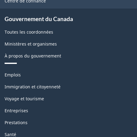
Centre de confiance
Gouvernement du Canada
Toutes les coordonnées
Ministères et organismes
À propos du gouvernement
Thèmes
Emplois
et
sujets
Immigration et citoyenneté
Voyage et tourisme
Entreprises
Prestations
Santé