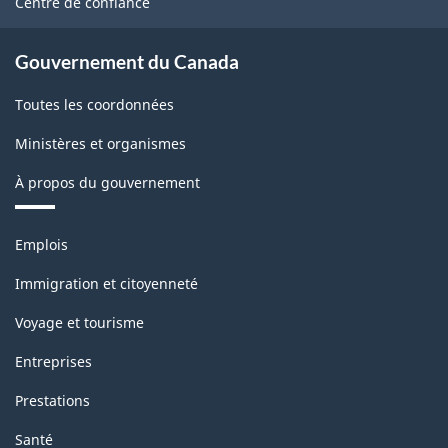
Centre de confiance
Gouvernement du Canada
Toutes les coordonnées
Ministères et organismes
À propos du gouvernement
Thèmes
Emplois
et
sujets
Immigration et citoyenneté
Voyage et tourisme
Entreprises
Prestations
Santé