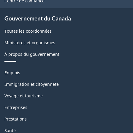
Centre de confiance
Gouvernement du Canada
Toutes les coordonnées
Ministères et organismes
À propos du gouvernement
Thèmes
Emplois
et
sujets
Immigration et citoyenneté
Voyage et tourisme
Entreprises
Prestations
Santé