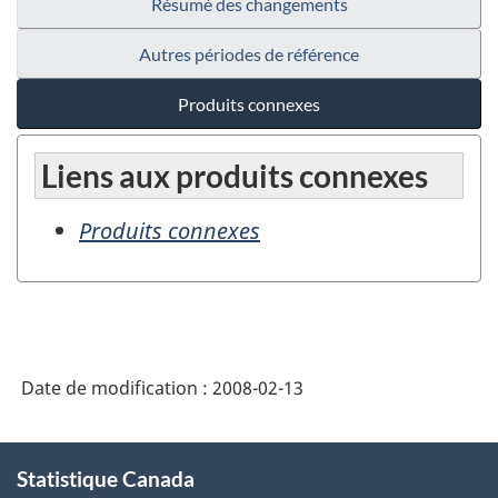
Résumé des changements
Autres périodes de référence
Produits connexes
Liens aux produits connexes
Produits connexes
Date de modification :
2008-02-13
À
Statistique Canada
propos