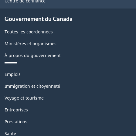
Centre de confiance
Gouvernement du Canada
Toutes les coordonnées
Ministères et organismes
À propos du gouvernement
Thèmes
Emplois
et
sujets
Immigration et citoyenneté
Voyage et tourisme
Entreprises
Prestations
Santé