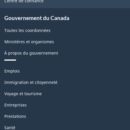
Centre de confiance
Gouvernement du Canada
Toutes les coordonnées
Ministères et organismes
À propos du gouvernement
Thèmes
Emplois
et
sujets
Immigration et citoyenneté
Voyage et tourisme
Entreprises
Prestations
Santé