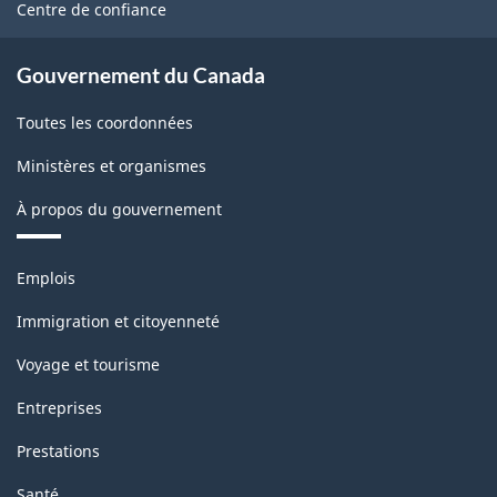
site
Centre de confiance
Gouvernement du Canada
Toutes les coordonnées
Ministères et organismes
À propos du gouvernement
Thèmes
Emplois
et
sujets
Immigration et citoyenneté
Voyage et tourisme
Entreprises
Prestations
Santé