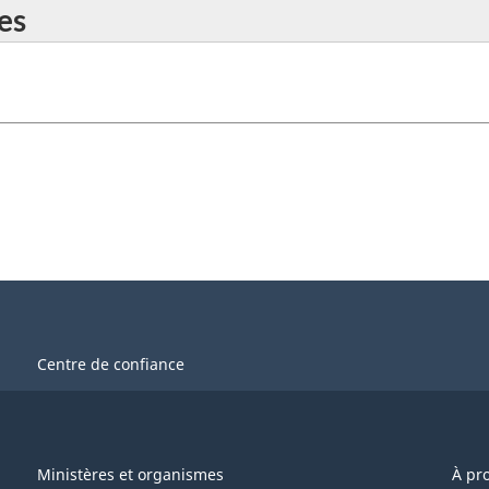
es
Centre de confiance
Ministères et organismes
À pr