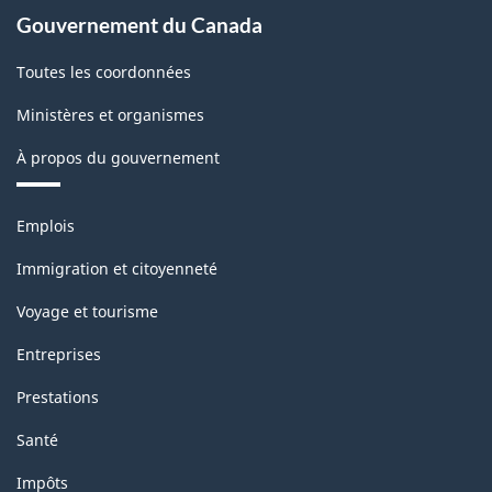
Gouvernement du Canada
Toutes les coordonnées
Ministères et organismes
À propos du gouvernement
Thèmes
Emplois
et
sujets
Immigration et citoyenneté
Voyage et tourisme
Entreprises
Prestations
Santé
Impôts