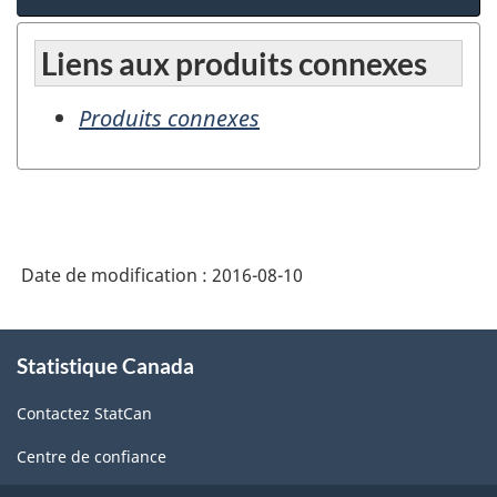
Liens aux produits connexes
Produits connexes
Date de modification :
2016-08-10
À
Statistique Canada
propos
de
Contactez StatCan
ce
site
Centre de confiance