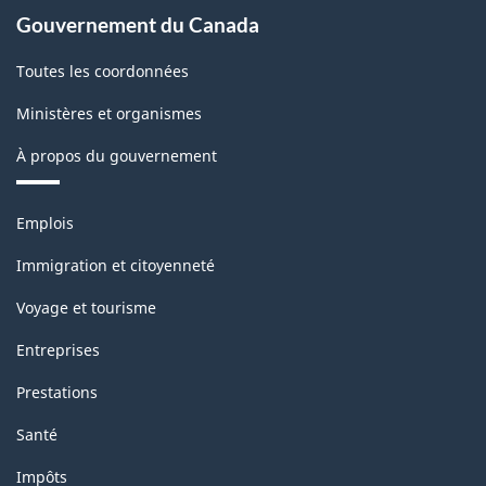
Gouvernement du Canada
Toutes les coordonnées
Ministères et organismes
À propos du gouvernement
Thèmes
Emplois
et
sujets
Immigration et citoyenneté
Voyage et tourisme
Entreprises
Prestations
Santé
Impôts