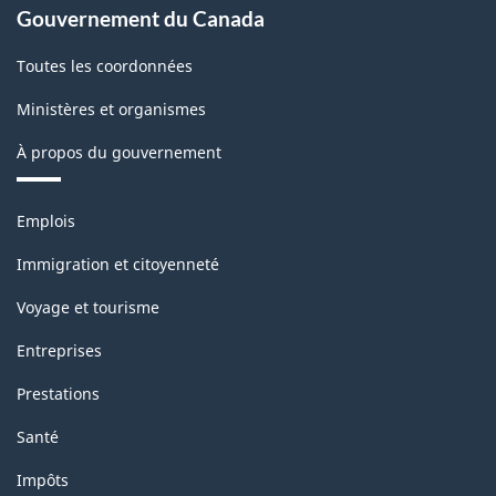
Gouvernement du Canada
Toutes les coordonnées
Ministères et organismes
À propos du gouvernement
Thèmes
Emplois
et
sujets
Immigration et citoyenneté
Voyage et tourisme
Entreprises
Prestations
Santé
Impôts