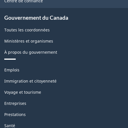
Centre de confiance
Gouvernement du Canada
Toutes les coordonnées
Ministères et organismes
À propos du gouvernement
Thèmes
Emplois
et
sujets
Immigration et citoyenneté
Voyage et tourisme
Entreprises
Prestations
Santé