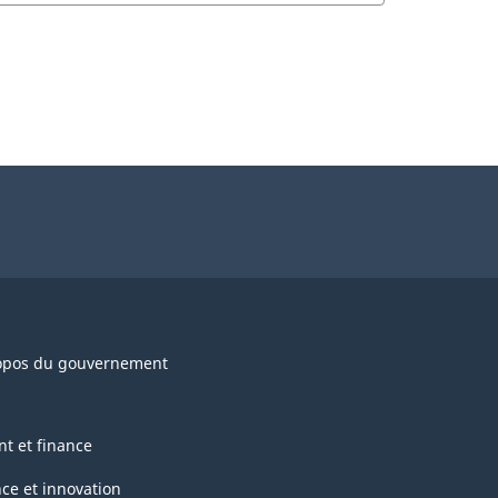
opos du gouvernement
nt et finance
nce et innovation