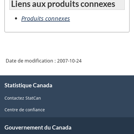
Liens aux produits connexes
Produits connexes
Date de modification :
2007-10-24
À
Statistique Canada
propos
de
Contactez StatCan
ce
site
Centre de confiance
Gouvernement du Canada