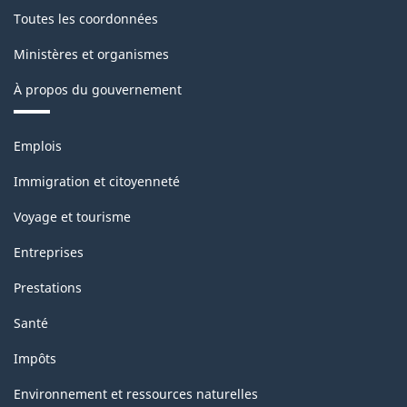
Toutes les coordonnées
Ministères et organismes
À propos du gouvernement
Thèmes
Emplois
et
sujets
Immigration et citoyenneté
Voyage et tourisme
Entreprises
Prestations
Santé
Impôts
Environnement et ressources naturelles