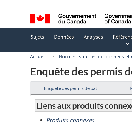
Sélection
de
la
langue
Menus
Sujets
Données
Analyses
Référen
des
sujets
Accueil
Normes, sources de données et
Enquête des permis d
Enquête des permis de bâtir
Liens aux produits connex
Produits connexes