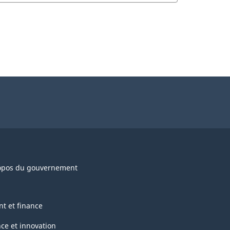
opos du gouvernement
nt et finance
nce et innovation