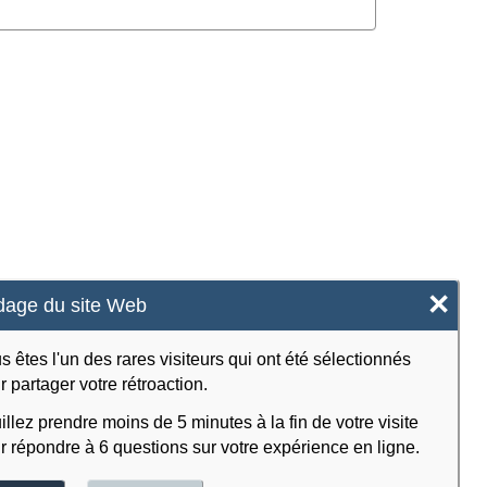
×
age du site Web
s êtes l'un des rares visiteurs qui ont été sélectionnés
r partager votre rétroaction.
illez prendre moins de 5 minutes à la fin de votre visite
r répondre à 6 questions sur votre expérience en ligne.