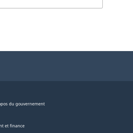
opos du gouvernement
nt et finance