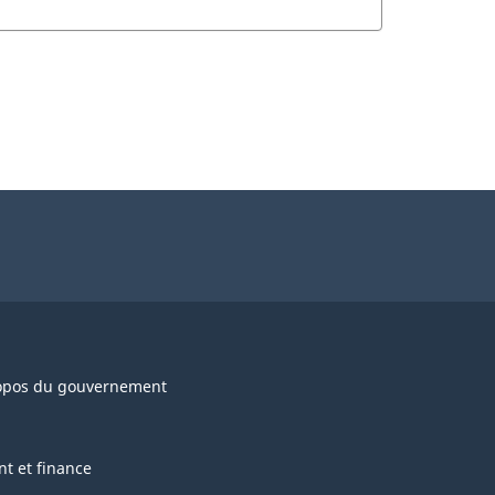
opos du gouvernement
nt et finance