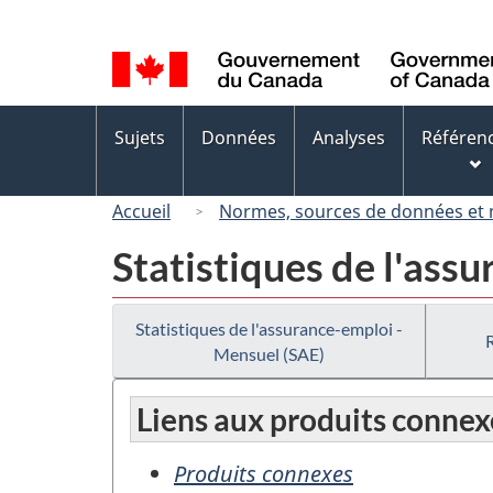
Sélection
de
la
langue
Menus
Sujets
Données
Analyses
Référen
des
sujets
Accueil
Normes, sources de données et
Statistiques de l'ass
Statistiques de l'assurance-emploi -
Mensuel (SAE)
Liens aux produits connex
Produits connexes