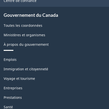
Centre de confiance
Gouvernement du Canada
Toutes les coordonnées
Ministères et organismes
À propos du gouvernement
Thèmes
Emplois
et
sujets
Immigration et citoyenneté
Voyage et tourisme
Entreprises
Prestations
Santé