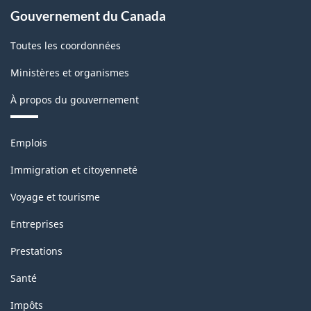
Gouvernement du Canada
Toutes les coordonnées
Ministères et organismes
À propos du gouvernement
Thèmes
Emplois
et
sujets
Immigration et citoyenneté
Voyage et tourisme
Entreprises
Prestations
Santé
Impôts