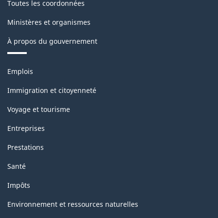
Toutes les coordonnées
Ministères et organismes
À propos du gouvernement
Thèmes
Emplois
et
sujets
Immigration et citoyenneté
Voyage et tourisme
Entreprises
Prestations
Santé
Impôts
Environnement et ressources naturelles