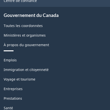
Centre de confiance
Gouvernement du Canada
Toutes les coordonnées
Ministères et organismes
À propos du gouvernement
Thèmes
Emplois
et
sujets
Immigration et citoyenneté
Voyage et tourisme
Entreprises
Prestations
Santé