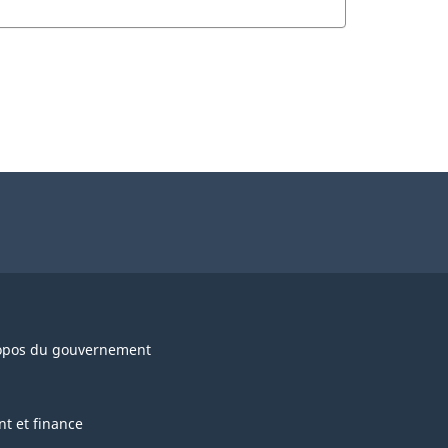
opos du gouvernement
nt et finance